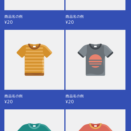
商品名の例
商品名の例
通
¥20
通
¥20
常
常
価
価
格
格
商品名の例
商品名の例
通
¥20
通
¥20
常
常
価
価
格
格